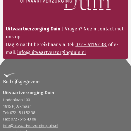
Uitvaartverzorging Duin
| Vragen? Neem contact met
ons op.
Dag & nacht bereikbaar via. tel:
072 – 511 52 38
, of e-
mail:
info@uitvaartverzorgingduin.nl
Bedrijfsgegevens
Uitvaartverzorging Duin
Lindenlaan 100
1815 HJ Alkmaar
Tel: 072 - 511 52 38
Fax: 072 - 515 43 08
info@uitvaartverzorgingduin.nl