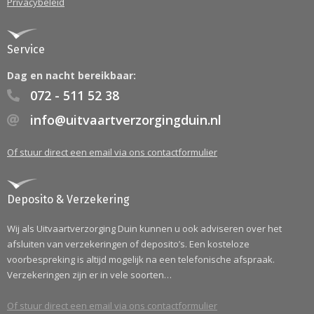
Privacybeleid
Service
Dag en nacht bereikbaar:
072 - 511 52 38
info@uitvaartverzorgingduin.nl
Of stuur direct een email via ons contactformulier
Deposito & Verzekering
Wij als Uitvaartverzorging Duin kunnen u ook adviseren over het
afsluiten van verzekeringen of deposito’s. Een kosteloze
voorbespreking is altijd mogelijk na een telefonische afspraak.
Verzekeringen zijn er in vele soorten…
Of stuur direct een email via ons contactformulier