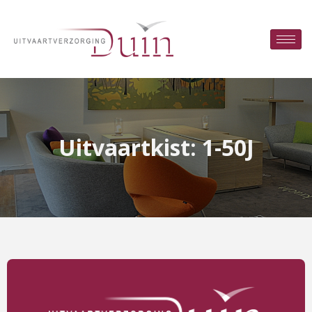
Uitvaartkist: 1-50J