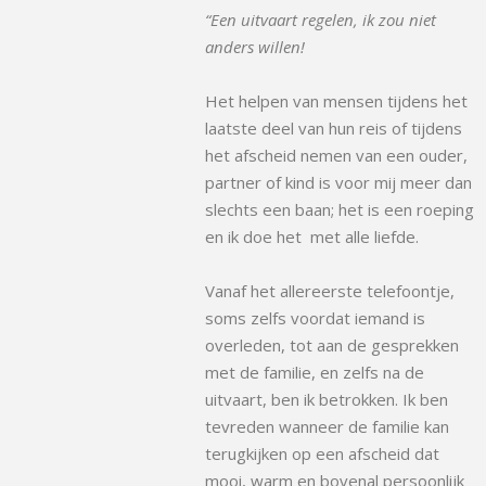
“Een uitvaart regelen, ik zou niet
anders willen!
Het helpen van mensen tijdens het
laatste deel van hun reis of tijdens
het afscheid nemen van een ouder,
partner of kind is voor mij meer dan
slechts een baan; het is een roeping
en ik doe het met alle liefde.
Vanaf het allereerste telefoontje,
soms zelfs voordat iemand is
overleden, tot aan de gesprekken
met de familie, en zelfs na de
uitvaart, ben ik betrokken.
Ik ben
tevreden wanneer de familie kan
terugkijken op een afscheid dat
mooi, warm en bovenal persoonlijk