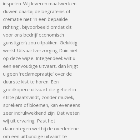
inspelen. Wij leveren maatwerk en
duwen daarbij de begrafenis of
crematie niet ‘in een bepaalde
richting’, bijvoorbeeld omdat dit
voor ons bedrijf economisch
gunstig(er) zou uitpakken. Gelukkig
werkt Uitvaartverzorging Duin niet
op deze wijze. Integendeel: wilt u
een eenvoudige uitvaart, dan krijgt
u geen ‘reclamepraatje’ over de
duurste kist te horen. Een
goedkopere uitvaart die geheel in
stilte plaatsvindt, zonder muziek,
sprekers of bloemen, kan eveneens
zeer indrukwekkend zijn. Dat weten
wij uit ervaring. Past het
daarentegen wel bij de overledene
om een uitbundige uitvaart te