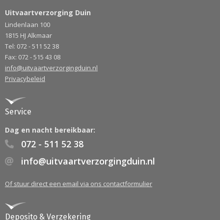
Uitvaartverzorging Duin
Lindenlaan 100
1815 HJ Alkmaar
Tel: 072 - 511 52 38
Fax: 072 - 515 43 08
info@uitvaartverzorgingduin.nl
Privacybeleid
Service
Dag en nacht bereikbaar:
072 - 511 52 38
info@uitvaartverzorgingduin.nl
Of stuur direct een email via ons contactformulier
Deposito & Verzekering